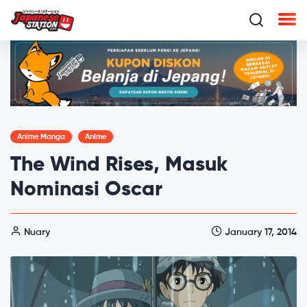
Anime Manga
Anime
The Wind Rises, Masuk
Nominasi Oscar
Nuary
January 17, 2014