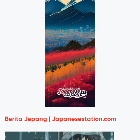
Berita Jepang | Japanesestation.com