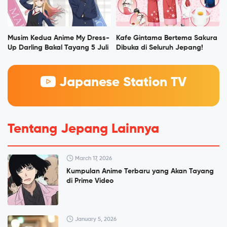
Musim Kedua Anime My Dress-
Kafe Gintama Bertema Sakura
Up Darling Bakal Tayang 5 Juli
Dibuka di Seluruh Jepang!
Japanese Station TV
Tentang Jepang Lainnya
March 17, 2026
Kumpulan Anime Terbaru yang Akan Tayang
di Prime Video
January 5, 2026