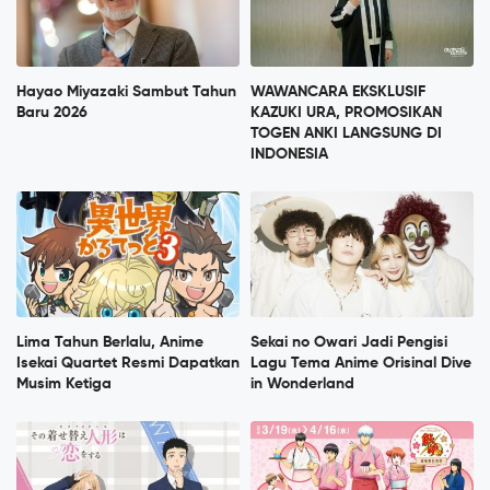
Hayao Miyazaki Sambut Tahun
WAWANCARA EKSKLUSIF
Baru 2026
KAZUKI URA, PROMOSIKAN
TOGEN ANKI LANGSUNG DI
INDONESIA
Lima Tahun Berlalu, Anime
Sekai no Owari Jadi Pengisi
Isekai Quartet Resmi Dapatkan
Lagu Tema Anime Orisinal Dive
Musim Ketiga
in Wonderland