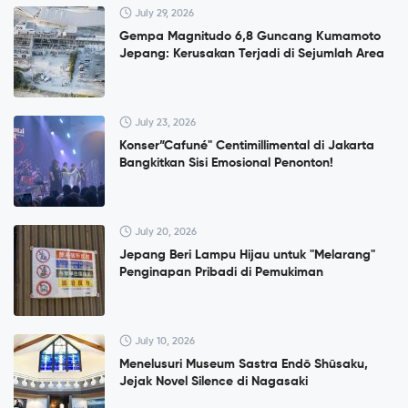
July 29, 2026
Gempa Magnitudo 6,8 Guncang Kumamoto
Jepang: Kerusakan Terjadi di Sejumlah Area
July 23, 2026
Konser”Cafuné" Centimillimental di Jakarta
Bangkitkan Sisi Emosional Penonton!
July 20, 2026
Jepang Beri Lampu Hijau untuk "Melarang"
Penginapan Pribadi di Pemukiman
July 10, 2026
Menelusuri Museum Sastra Endō Shūsaku,
Jejak Novel Silence di Nagasaki