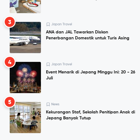
3
Japan Travel
ANA dan JAL Tawarkan Diskon
Penerbangan Domestik untuk Turis Asing
4
Japan Travel
Event Menarik di Jepang Minggu Ini: 20 - 26
Juli
5
News
Kekurangan Staf, Sekolah Penitipan Anak di
Jepang Banyak Tutup