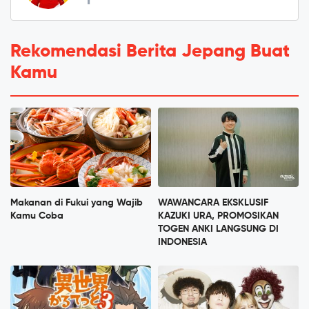
Rekomendasi Berita Jepang Buat
Kamu
Makanan di Fukui yang Wajib
WAWANCARA EKSKLUSIF
Kamu Coba
KAZUKI URA, PROMOSIKAN
TOGEN ANKI LANGSUNG DI
INDONESIA