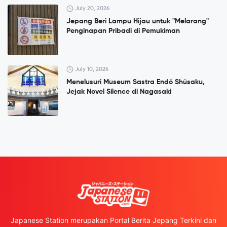
July 20, 2026
Jepang Beri Lampu Hijau untuk "Melarang"
Penginapan Pribadi di Pemukiman
July 10, 2026
Menelusuri Museum Sastra Endō Shūsaku,
Jejak Novel Silence di Nagasaki
Japanese Station merupakan Portal Berita Jepang Terkini dan