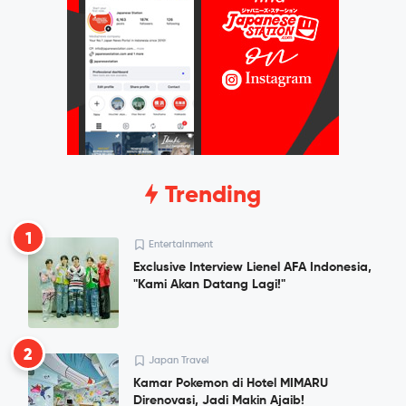
Trending
1
Entertainment
Exclusive Interview Lienel AFA Indonesia,
"Kami Akan Datang Lagi!"
2
Japan Travel
Kamar Pokemon di Hotel MIMARU
Direnovasi, Jadi Makin Ajaib!