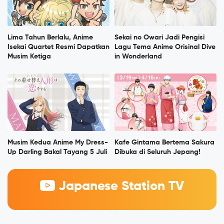
Lima Tahun Berlalu, Anime
Sekai no Owari Jadi Pengisi
Isekai Quartet Resmi Dapatkan
Lagu Tema Anime Orisinal Dive
Musim Ketiga
in Wonderland
Musim Kedua Anime My Dress-
Kafe Gintama Bertema Sakura
Up Darling Bakal Tayang 5 Juli
Dibuka di Seluruh Jepang!
Japanese Station TV