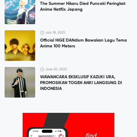
The Summer Hikaru Died Puncaki Peringkat
Anime Netflix Jepang
July 18, 2025
Official HiGE DANdism Bawakan Lagu Tema
Anime 100 Meters
June 30, 2025
WAWANCARA EKSKLUSIF KAZUKI URA,
PROMOSIKAN TOGEN ANKI LANGSUNG DI
INDONESIA