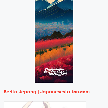
Berita Jepang | Japanesestation.com