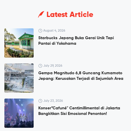
Latest Article
August 4, 2026
Starbucks Jepang Buka Gerai Unik Tepi
Pantai di Yokohama
July 29, 2026
Gempa Magnitudo 6,8 Guncang Kumamoto
Jepang: Kerusakan Terjadi di Sejumlah Area
July 23, 2026
Konser”Cafuné" Centimillimental di Jakarta
Bangkitkan Sisi Emosional Penonton!