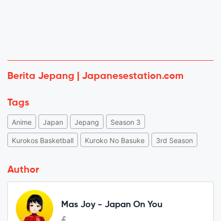
Berita Jepang | Japanesestation.com
Tags
Anime
Japan
Jepang
Season 3
Kurokos Basketball
Kuroko No Basuke
3rd Season
Author
Mas Joy - Japan On You