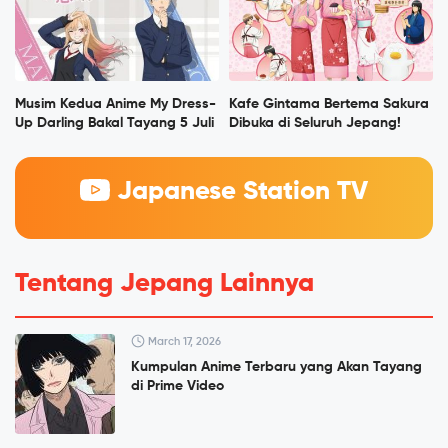
Musim Kedua Anime My Dress-
Kafe Gintama Bertema Sakura
Up Darling Bakal Tayang 5 Juli
Dibuka di Seluruh Jepang!
Japanese Station TV
Tentang Jepang Lainnya
March 17, 2026
Kumpulan Anime Terbaru yang Akan Tayang
di Prime Video