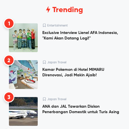
Trending
1
Entertainment
Exclusive Interview Lienel AFA Indonesia,
"Kami Akan Datang Lagi!"
2
Japan Travel
Kamar Pokemon di Hotel MIMARU
Direnovasi, Jadi Makin Ajaib!
3
Japan Travel
ANA dan JAL Tawarkan Diskon
Penerbangan Domestik untuk Turis Asing