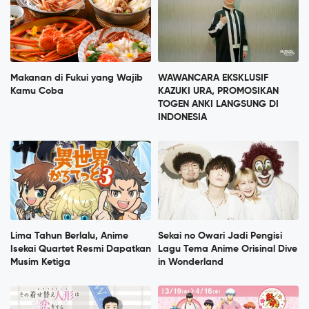
Makanan di Fukui yang Wajib
WAWANCARA EKSKLUSIF
Kamu Coba
KAZUKI URA, PROMOSIKAN
TOGEN ANKI LANGSUNG DI
INDONESIA
Lima Tahun Berlalu, Anime
Sekai no Owari Jadi Pengisi
Isekai Quartet Resmi Dapatkan
Lagu Tema Anime Orisinal Dive
Musim Ketiga
in Wonderland