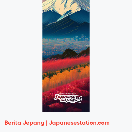
Berita Jepang | Japanesestation.com