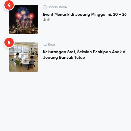
4
Japan Travel
Event Menarik di Jepang Minggu Ini: 20 - 26
Juli
5
News
Kekurangan Staf, Sekolah Penitipan Anak di
Jepang Banyak Tutup