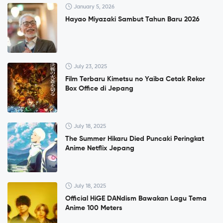
January 5, 2026
Hayao Miyazaki Sambut Tahun Baru 2026
July 23, 2025
Film Terbaru Kimetsu no Yaiba Cetak Rekor
Box Office di Jepang
July 18, 2025
The Summer Hikaru Died Puncaki Peringkat
Anime Netflix Jepang
July 18, 2025
Official HiGE DANdism Bawakan Lagu Tema
Anime 100 Meters