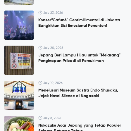
July 23, 2026
Konser”Cafuné" Centimillimental di Jakarta
Bangkitkan Sisi Emosional Penonton!
July 20, 2026
Jepang Beri Lampu Hijau untuk "Melarang"
Penginapan Pribadi di Pemukiman
July 10, 2026
Menelusuri Museum Sastra Endō Shūsaku,
Jejak Novel Silence di Nagasaki
July 8, 2026
Nukazuke Acar Jepang yang Tetap Populer