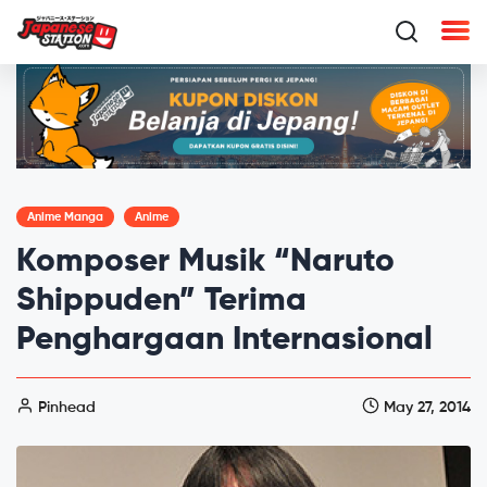
Anime Manga
Anime
Komposer Musik “Naruto
Shippuden” Terima
Penghargaan Internasional
Pinhead
May 27, 2014