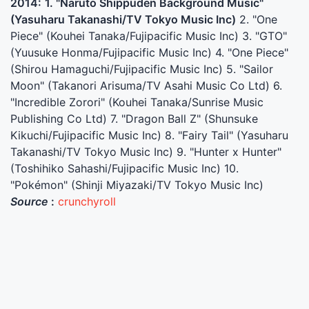
2014:
1. "Naruto Shippuden Background Music"
(Yasuharu Takanashi/TV Tokyo Music Inc)
2. "One
Piece" (Kouhei Tanaka/Fujipacific Music Inc) 3. "GTO"
(Yuusuke Honma/Fujipacific Music Inc) 4. "One Piece"
(Shirou Hamaguchi/Fujipacific Music Inc) 5. "Sailor
Moon" (Takanori Arisuma/TV Asahi Music Co Ltd) 6.
"Incredible Zorori" (Kouhei Tanaka/Sunrise Music
Publishing Co Ltd) 7. "Dragon Ball Z" (Shunsuke
Kikuchi/Fujipacific Music Inc) 8. "Fairy Tail" (Yasuharu
Takanashi/TV Tokyo Music Inc) 9. "Hunter x Hunter"
(Toshihiko Sahashi/Fujipacific Music Inc) 10.
"Pokémon" (Shinji Miyazaki/TV Tokyo Music Inc)
Source
:
crunchyroll